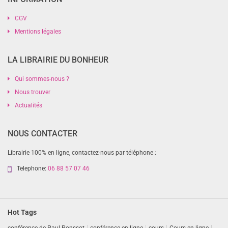
CGV
Mentions légales
LA LIBRAIRIE DU BONHEUR
Qui sommes-nous ?
Nous trouver
Actualités
NOUS CONTACTER
Librairie 100% en ligne, contactez-nous par téléphone :
Telephone:
06 88 57 07 46
Hot Tags
conférence de Paul Ponssot
conférence en ligne
cours
Cours en ligne