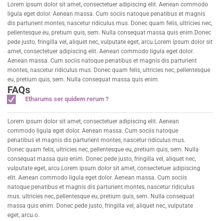
Lorem ipsum dolor sit amet, consectetuer adipiscing elit. Aenean commodo
ligula eget dolor. Aenean massa. Cum sociis natoque penatibus et magnis
dis parturient montes, nascetur ridiculus mus. Donec quam felis, ultricies nec,
pellentesque eu, pretium quis, sem. Nulla consequat massa quis enim.
Donec
pede justo, fringilla vel, aliquet nec, vulputate eget, arcu.Lorem ipsum dolor sit
amet, consectetuer adipiscing elit. Aenean commodo ligula eget dolor.
Aenean massa. Cum sociis natoque penatibus et magnis dis parturient
montes, nascetur ridiculus mus. Donec quam felis, ultricies nec, pellentesque
eu, pretium quis, sem. Nulla consequat massa quis enim.
FAQs
Etharums ser quidem rerum ?
Lorem ipsum dolor sit amet, consectetuer adipiscing elit. Aenean
commodo ligula eget dolor. Aenean massa. Cum sociis natoque
penatibus et magnis dis parturient montes, nascetur ridiculus mus.
Donec quam felis, ultricies nec, pellentesque eu, pretium quis, sem. Nulla
consequat massa quis enim. Donec pede justo, fringilla vel, aliquet nec,
vulputate eget, arcu.Lorem ipsum dolor sit amet, consectetuer adipiscing
elit. Aenean commodo ligula eget dolor. Aenean massa. Cum sociis
natoque penatibus et magnis dis parturient montes, nascetur ridiculus
mus. ultricies nec, pellentesque eu, pretium quis, sem. Nulla consequat
massa quis enim. Donec pede justo, fringilla vel, aliquet nec, vulputate
eget, arcu.o.