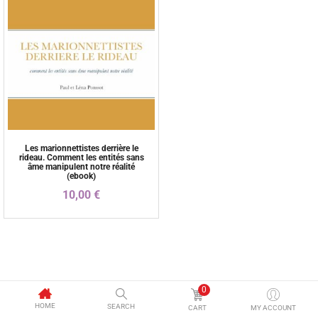
Les marionnettistes derrière le
rideau. Comment les entités sans
âme manipulent notre réalité
(ebook)
10,00
€
0
HOME
SEARCH
CART
MY ACCOUNT