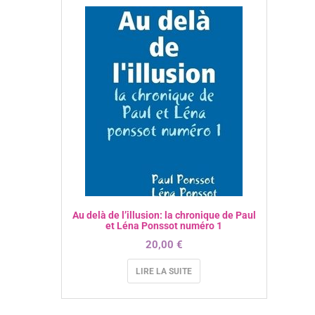
Au delà de l’illusion: la chronique de Paul
et Léna Ponssot numéro 1
20,00
€
LIRE LA SUITE