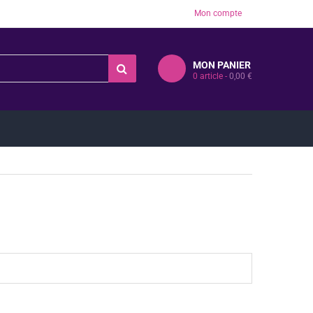
Mon compte
MON PANIER
0
article -
0,00
€