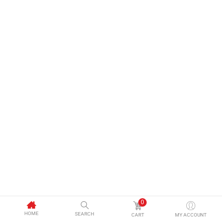
0
HOME
SEARCH
CART
MY ACCOUNT