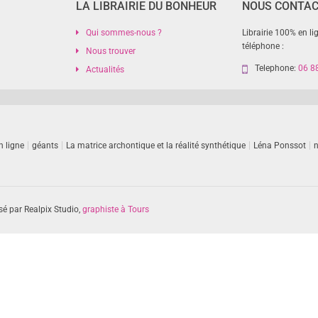
LA LIBRAIRIE DU BONHEUR
NOUS CONTA
Qui sommes-nous ?
Librairie 100% en li
téléphone :
Nous trouver
Telephone:
06 8
Actualités
n ligne
géants
La matrice archontique et la réalité synthétique
Léna Ponssot
n
sé par Realpix Studio,
graphiste à Tours