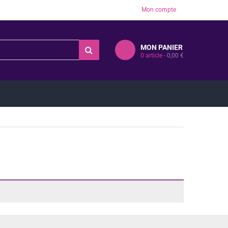
Mon compte
MON PANIER
0
article -
0,00
€