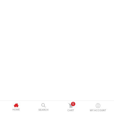
0
HOME
SEARCH
CART
MY ACCOUNT