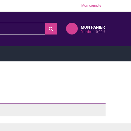
Mon compte
MON PANIER
0
article -
0,00
€