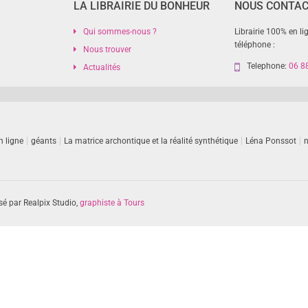
LA LIBRAIRIE DU BONHEUR
NOUS CONTA
Qui sommes-nous ?
Librairie 100% en li
téléphone :
Nous trouver
Telephone:
06 8
Actualités
n ligne
géants
La matrice archontique et la réalité synthétique
Léna Ponssot
n
sé par Realpix Studio,
graphiste à Tours