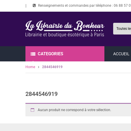
Renseignements et commandes par téléphone :
06 88 57 0
CATEGORIES
ACCUEIL
Home
2844546919
2844546919
Aucun produit ne correspond à votre sélection.