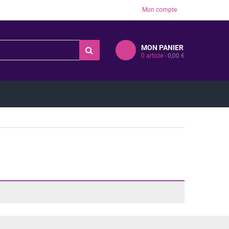
Mon compte
MON PANIER
0
article -
0,00
€