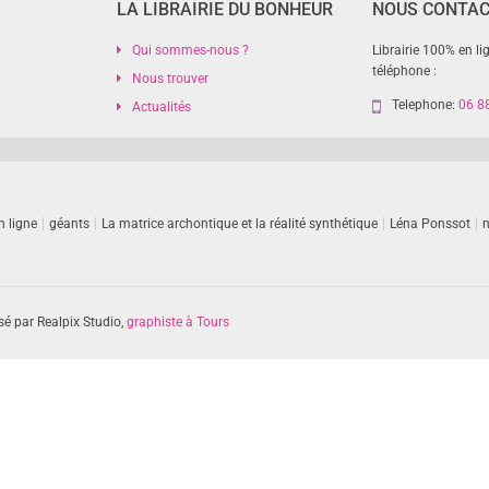
LA LIBRAIRIE DU BONHEUR
NOUS CONTA
Qui sommes-nous ?
Librairie 100% en li
téléphone :
Nous trouver
Telephone:
06 8
Actualités
n ligne
géants
La matrice archontique et la réalité synthétique
Léna Ponssot
n
sé par Realpix Studio,
graphiste à Tours