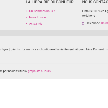
LA LIBRAIRIE DU BONHEUR
NOUS CONTA
Qui sommes-nous ?
Librairie 100% en li
téléphone :
Nous trouver
Telephone:
06 8
Actualités
n ligne
géants
La matrice archontique et la réalité synthétique
Léna Ponssot
n
sé par Realpix Studio,
graphiste à Tours