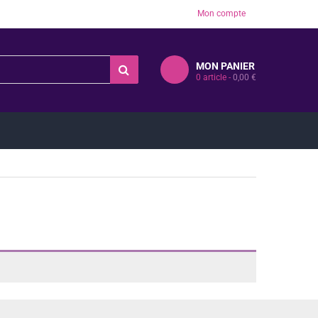
Mon compte
MON PANIER
0
article -
0,00
€