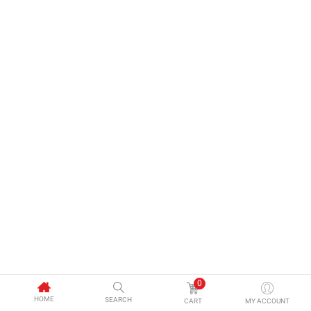
0
HOME
SEARCH
CART
MY ACCOUNT