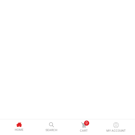
0
HOME
SEARCH
CART
MY ACCOUNT