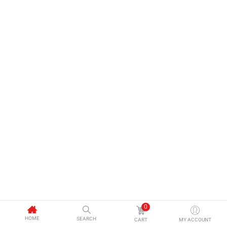
0
HOME
SEARCH
CART
MY ACCOUNT