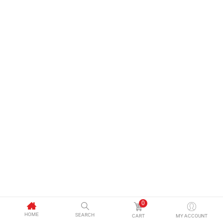
0
HOME
SEARCH
CART
MY ACCOUNT