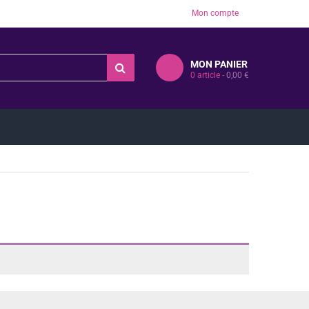
Mon compte
MON PANIER
0
article -
0,00
€