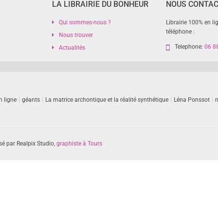
LA LIBRAIRIE DU BONHEUR
NOUS CONTA
Qui sommes-nous ?
Librairie 100% en li
téléphone :
Nous trouver
Telephone:
06 8
Actualités
n ligne
géants
La matrice archontique et la réalité synthétique
Léna Ponssot
n
sé par Realpix Studio,
graphiste à Tours