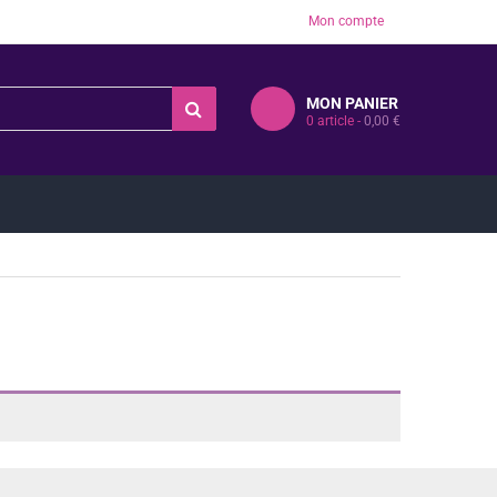
Mon compte
MON PANIER
0
article -
0,00
€