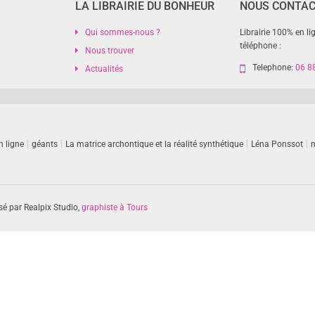
LA LIBRAIRIE DU BONHEUR
NOUS CONTA
Qui sommes-nous ?
Librairie 100% en li
téléphone :
Nous trouver
Telephone:
06 8
Actualités
n ligne
géants
La matrice archontique et la réalité synthétique
Léna Ponssot
n
sé par Realpix Studio,
graphiste à Tours