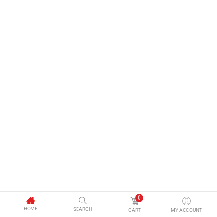
0
HOME
SEARCH
CART
MY ACCOUNT