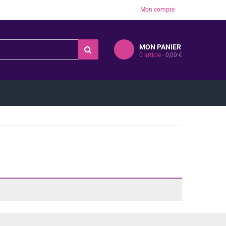
Mon compte
MON PANIER
0
article -
0,00
€