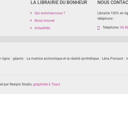
LA LIBRAIRIE DU BONHEUR
NOUS CONTA
Qui sommes-nous ?
Librairie 100% en li
téléphone :
Nous trouver
Telephone:
06 8
Actualités
n ligne
géants
La matrice archontique et la réalité synthétique
Léna Ponssot
n
sé par Realpix Studio,
graphiste à Tours