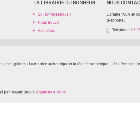
LA LIBRAIRIE DU BONHEUR
NOUS CONTA
Qui sommes-nous ?
Librairie 100% en li
téléphone :
Nous trouver
Telephone:
06 8
Actualités
n ligne
géants
La matrice archontique et la réalité synthétique
Léna Ponssot
n
sé par Realpix Studio,
graphiste à Tours