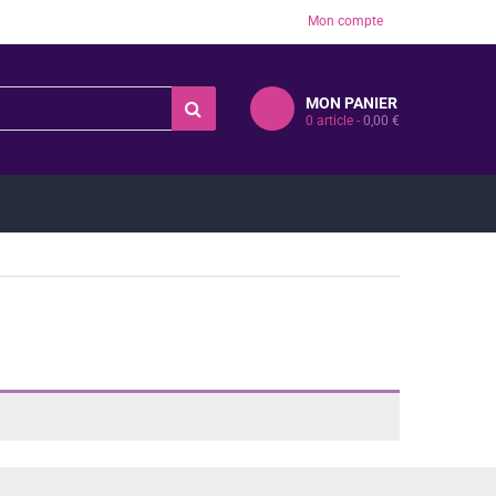
Mon compte
MON PANIER
0
article -
0,00
€