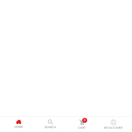
0
HOME
SEARCH
CART
MY ACCOUNT