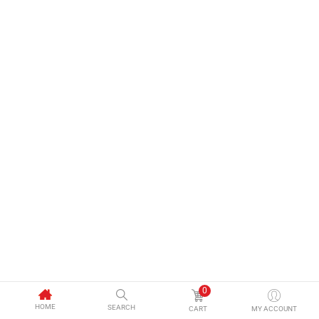
0
HOME
SEARCH
CART
MY ACCOUNT