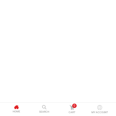
0
HOME
SEARCH
CART
MY ACCOUNT