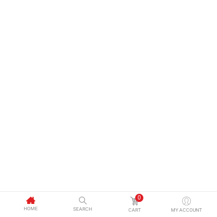
0
HOME
SEARCH
CART
MY ACCOUNT