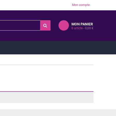
Mon compte
MON PANIER
0
article -
0,00
€