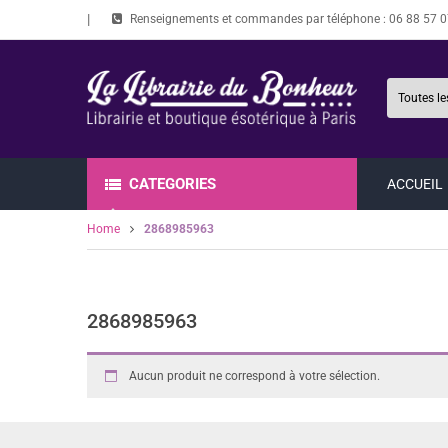
Renseignements et commandes par téléphone :
06 88 57 0
CATEGORIES
ACCUEIL
Home
2868985963
2868985963
Aucun produit ne correspond à votre sélection.