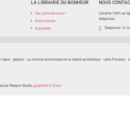
LA LIBRAIRIE DU BONHEUR
NOUS CONTA
Qui sommes-nous ?
Librairie 100% en li
téléphone :
Nous trouver
Telephone:
06 8
Actualités
n ligne
géants
La matrice archontique et la réalité synthétique
Léna Ponssot
n
sé par Realpix Studio,
graphiste à Tours