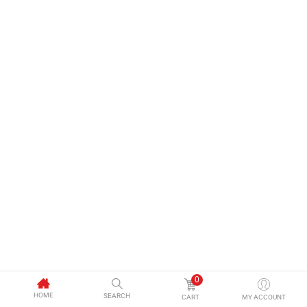
0
HOME
SEARCH
CART
MY ACCOUNT