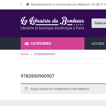
Renseignements et commandes par téléphone :
06 88 57 0
CATEGORIES
ACCUEIL
Home
9782850900907
9782850900907
Aucun produit ne correspond à votre sélection.