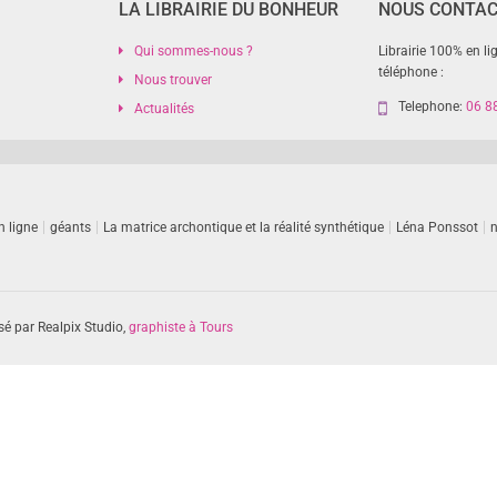
LA LIBRAIRIE DU BONHEUR
NOUS CONTA
Qui sommes-nous ?
Librairie 100% en li
téléphone :
Nous trouver
Telephone:
06 8
Actualités
n ligne
géants
La matrice archontique et la réalité synthétique
Léna Ponssot
n
sé par Realpix Studio,
graphiste à Tours