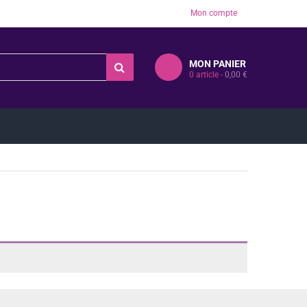
Mon compte
MON PANIER
0
article -
0,00
€