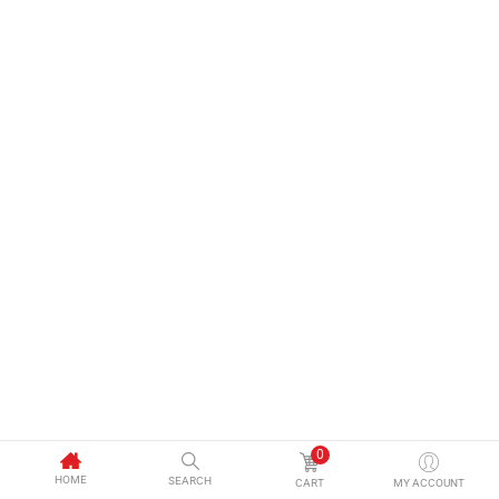
0
HOME
SEARCH
CART
MY ACCOUNT