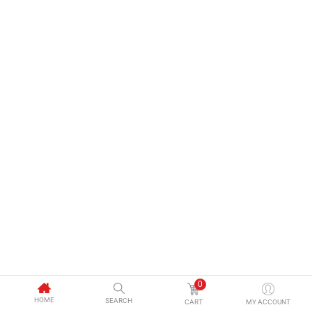
0
HOME
SEARCH
CART
MY ACCOUNT