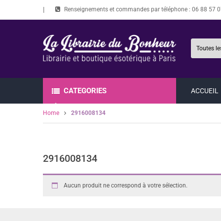
Renseignements et commandes par téléphone :
06 88 57 0
CATEGORIES
ACCUEIL
Home
2916008134
2916008134
Aucun produit ne correspond à votre sélection.