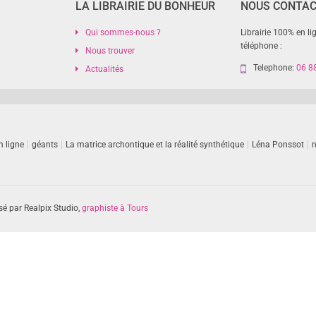
LA LIBRAIRIE DU BONHEUR
NOUS CONTA
Qui sommes-nous ?
Librairie 100% en li
téléphone :
Nous trouver
Telephone:
06 8
Actualités
n ligne
géants
La matrice archontique et la réalité synthétique
Léna Ponssot
n
sé par Realpix Studio,
graphiste à Tours