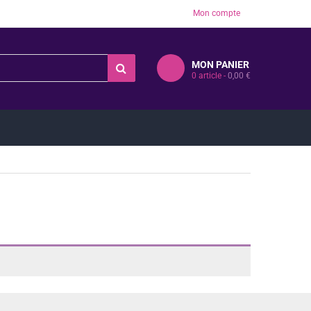
Mon compte
MON PANIER
0
article -
0,00
€