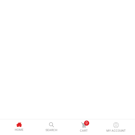
0
HOME
SEARCH
CART
MY ACCOUNT