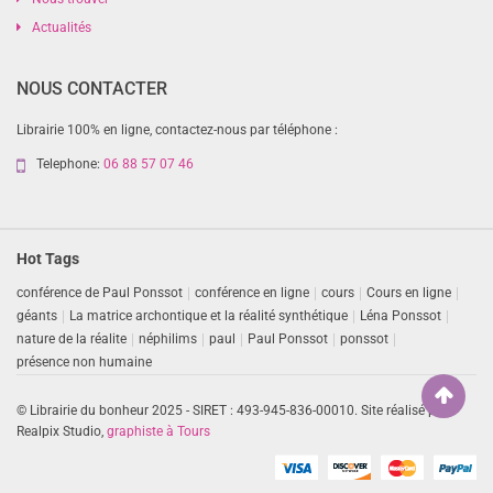
Actualités
NOUS CONTACTER
Librairie 100% en ligne, contactez-nous par téléphone :
Telephone:
06 88 57 07 46
Hot Tags
conférence de Paul Ponssot
conférence en ligne
cours
Cours en ligne
géants
La matrice archontique et la réalité synthétique
Léna Ponssot
nature de la réalite
néphilims
paul
Paul Ponssot
ponssot
présence non humaine
© Librairie du bonheur 2025 - SIRET : 493-945-836-00010. Site réalisé par
Realpix Studio,
graphiste à Tours