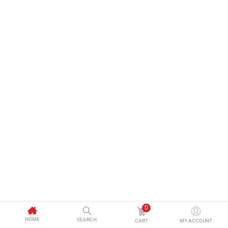
0
HOME
SEARCH
CART
MY ACCOUNT