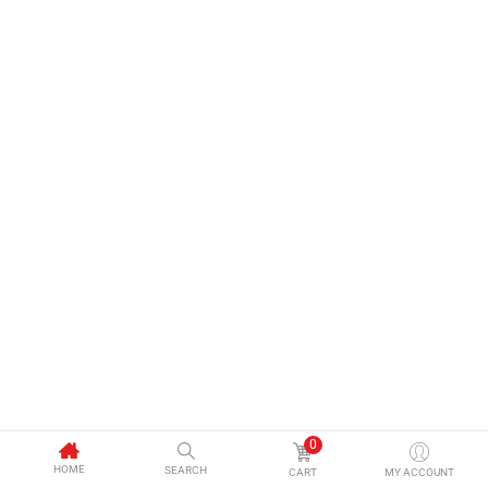
0
HOME
SEARCH
CART
MY ACCOUNT