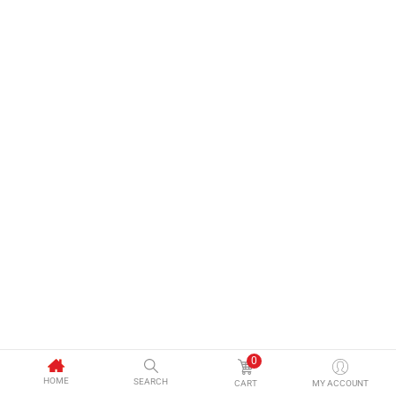
0
HOME
SEARCH
CART
MY ACCOUNT