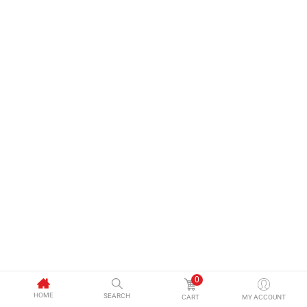
0
HOME
SEARCH
CART
MY ACCOUNT