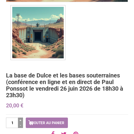
La base de Dulce et les bases souterraines
(conférence en ligne et en direct de Paul
Ponssot le vendredi 26 juin 2026 de 18h30 à
23h30)
20,00
€
quantité
AJOUTER AU PANIER
de
La