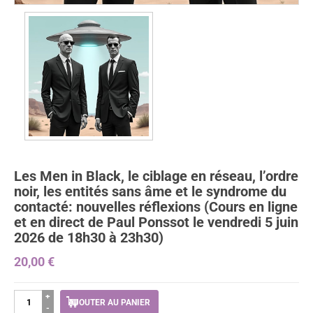
Les Men in Black, le ciblage en réseau, l’ordre
noir, les entités sans âme et le syndrome du
contacté: nouvelles réflexions (Cours en ligne
et en direct de Paul Ponssot le vendredi 5 juin
2026 de 18h30 à 23h30)
20,00
€
quantité
AJOUTER AU PANIER
de